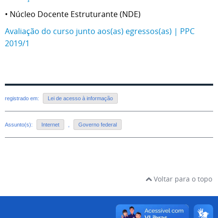
• Núcleo Docente Estruturante (NDE)
Avaliação do curso junto aos(as) egressos(as) | PPC
2019/1
registrado em:
Lei de acesso à informação
Assunto(s):
Internet
,
Governo federal
Voltar para o topo