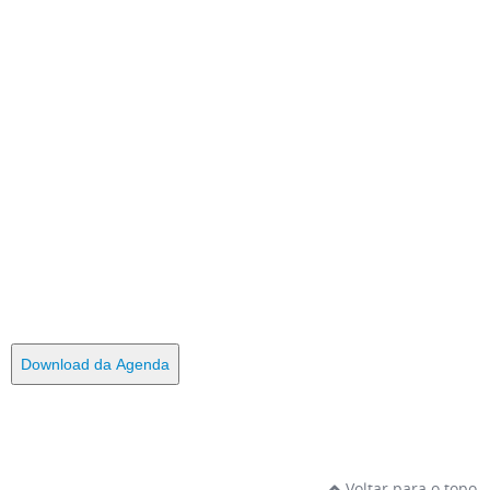
Download da Agenda
Voltar para o topo