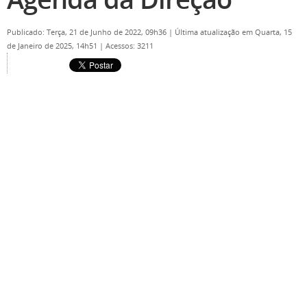
Publicado: Terça, 21 de Junho de 2022, 09h36
|
Última atualização em Quarta, 15
de Janeiro de 2025, 14h51
|
Acessos: 3211