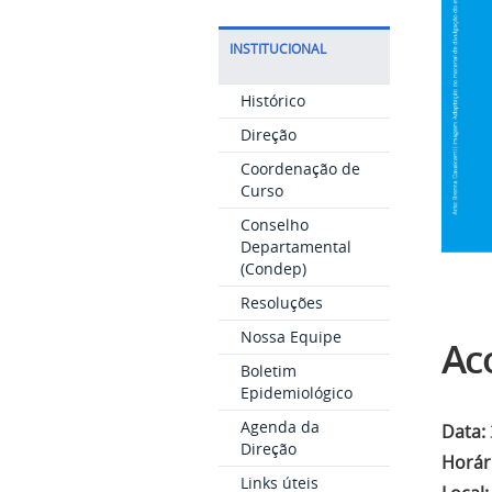
INSTITUCIONAL
Histórico
Direção
Coordenação de
Curso
Conselho
Departamental
(Condep)
Resoluções
Nossa Equipe
Ac
Boletim
Epidemiológico
Agenda da
Data:
Direção
Horár
Links úteis