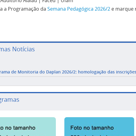
Auditório Alalaú | Faced | Ufam
ra a Programação da
Semana Pedagógica 2026/2
e marque n
imas Notícias
rama de Monitoria do Daplan 2026/2: homologação das inscriçõe
gramas