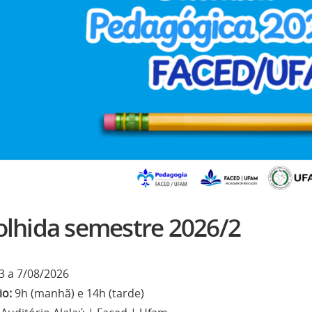
olhida semestre 2026/2
3 a 7/08/2026
io:
9h (manhã) e 14h (tarde)