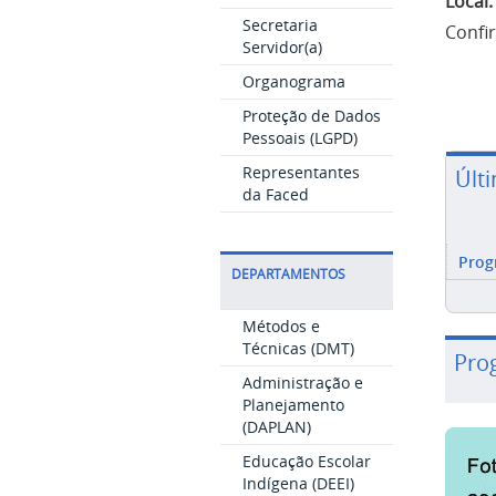
Local:
Secretaria
Confi
Servidor(a)
Organograma
Proteção de Dados
Pessoais (LGPD)
Representantes
Últ
da Faced
Prog
DEPARTAMENTOS
Métodos e
Técnicas (DMT)
Pro
Administração e
Planejamento
(DAPLAN)
Educação Escolar
Indígena (DEEI)