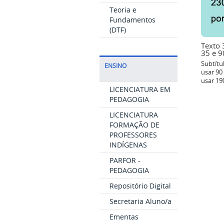
Teoria e
Fundamentos
(DTF)
Texto 3
35 e 9
Subtítu
ENSINO
usar 90
usar 19
LICENCIATURA EM
PEDAGOGIA
LICENCIATURA
FORMAÇÃO DE
PROFESSORES
INDÍGENAS
PARFOR -
PEDAGOGIA
Repositório Digital
Secretaria Aluno/a
Ementas