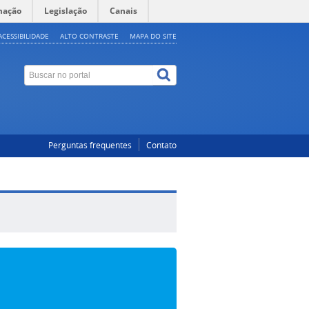
mação
Legislação
Canais
ACESSIBILIDADE
ALTO CONTRASTE
MAPA DO SITE
Perguntas frequentes
Contato